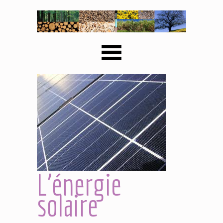
L'énergie
solaire