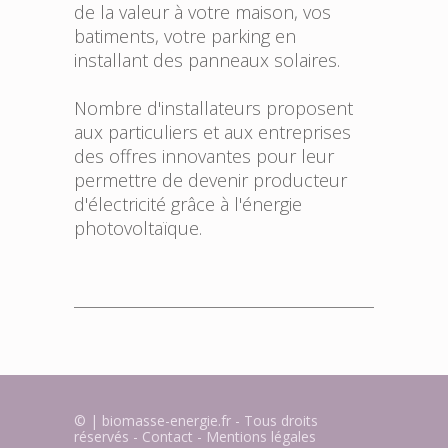
de la valeur à votre maison, vos
batiments, votre parking en
installant des panneaux solaires.
Nombre d'installateurs proposent
aux particuliers et aux entreprises
des offres innovantes pour leur
permettre de devenir producteur
d'électricité grâce à l'énergie
photovoltaïque.
© | biomasse-energie.fr - Tous droits
réservés -
Contact
-
Mentions légales